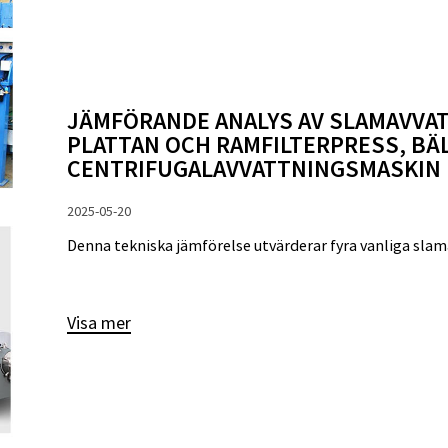
JÄMFÖRANDE ANALYS AV SLAMAVVA
PLATTAN OCH RAMFILTERPRESS, BÄ
CENTRIFUGALAVVATTNINGSMASKIN
2025-05-20
Denna tekniska jämförelse utvärderar fyra vanliga slama
Visa mer