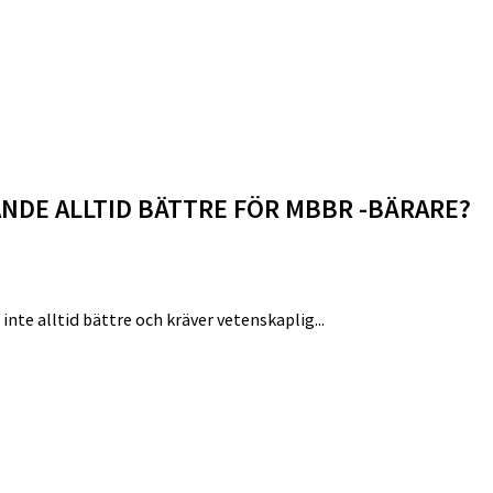
NDE ALLTID BÄTTRE FÖR MBBR -BÄRARE?
nte alltid bättre och kräver vetenskaplig...