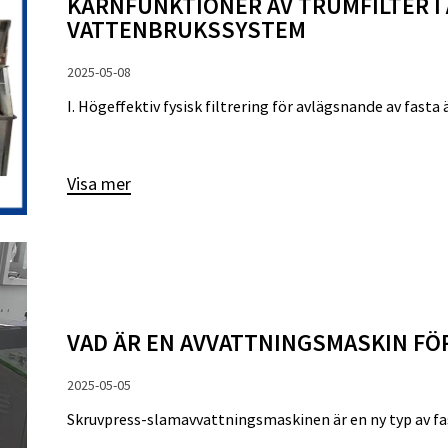
KÄRNFUNKTIONER AV TRUMFILTER I
VATTENBRUKSSYSTEM
2025-05-08
I. Högeffektiv fysisk filtrering för avlägsnande av fast
Visa mer
VAD ÄR EN AVVATTNINGSMASKIN FÖ
2025-05-05
Skruvpress-slamavvattningsmaskinen är en ny typ av fa