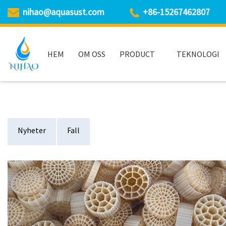
nihao@aquasust.com
+86-15267462807
HEM
OM OSS
PRODUCT
TEKNOLOGI
Nyheter
Fall