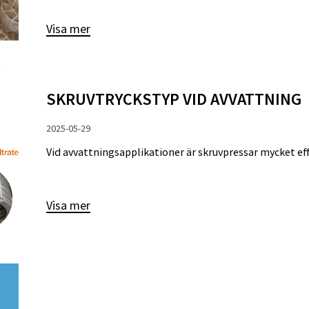
Visa mer
SKRUVTRYCKSTYP VID AVVATTNING
2025-05-29
Vid avvattningsapplikationer är skruvpressar mycket effe
Visa mer