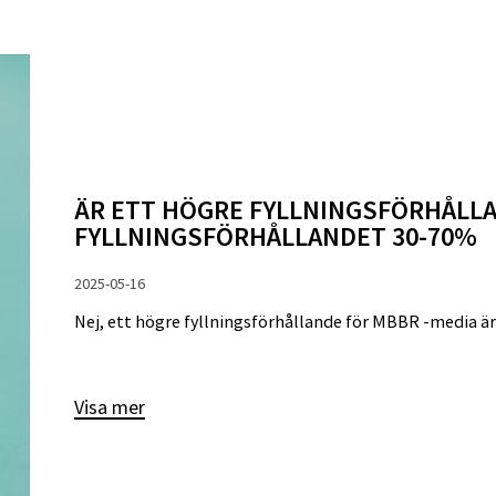
ÄR ETT HÖGRE FYLLNINGSFÖRHÅLLA
FYLLNINGSFÖRHÅLLANDET 30-70%
2025-05-16
Nej, ett högre fyllningsförhållande för MBBR -media är i
Visa mer