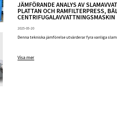
JÄMFÖRANDE ANALYS AV SLAMAVVA
PLATTAN OCH RAMFILTERPRESS, BÄ
CENTRIFUGALAVVATTNINGSMASKIN
2025-05-20
Denna tekniska jämförelse utvärderar fyra vanliga slama
Visa mer