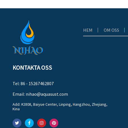
HEM
OM OSS
KONTAKTA OSS
Tel: 86 - 15267462807
Email:
nihao@aquasust.com
Add: #2808, Baiyue Center, Linping, Hangzhou, Zhejiang,
Kina