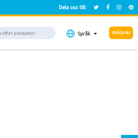
Dela oss till:
FRÅGA NU
Språk