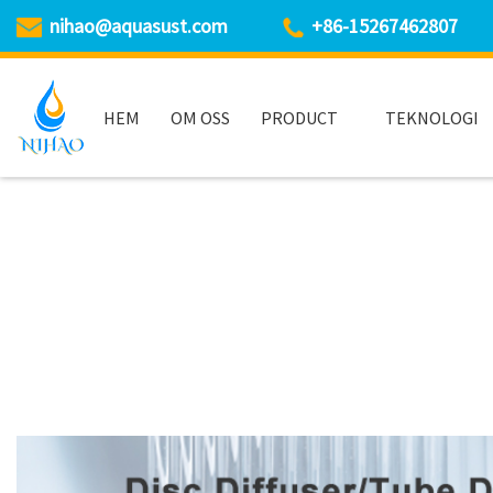
nihao@aquasust.com
+86-15267462807
HEM
OM OSS
PRODUCT
TEKNOLOGI