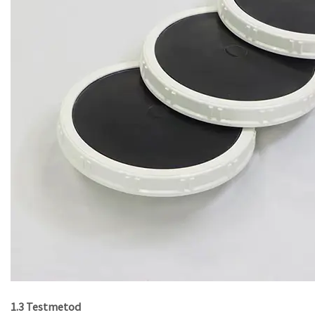
1.3 Testmetod