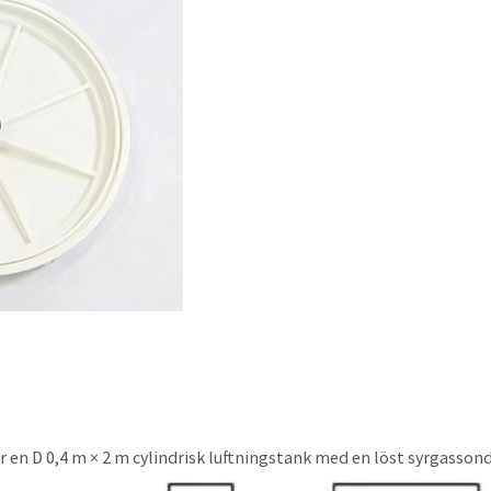
en D 0,4 m × 2 m cylindrisk luftningstank med en löst syrgassond p