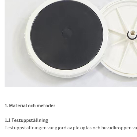
1. Material och metoder
1.1 Testuppställning
Testuppställningen var gjord av plexiglas och huvudkroppen var 