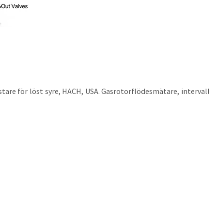
are för löst syre, HACH, USA. Gasrotorflödesmätare, intervall