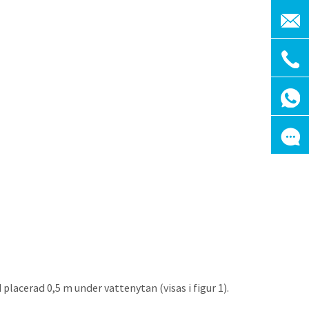
lacerad 0,5 m under vattenytan (visas i figur 1).