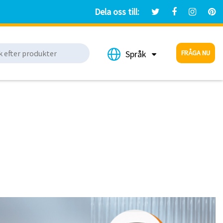
Dela oss till:
FRÅGA NU
Språk