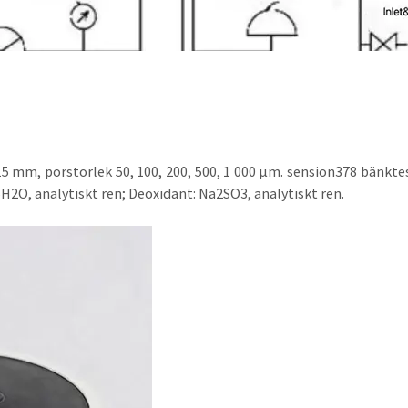
 mm, porstorlek 50, 100, 200, 500, 1 000 μm. sension378 bänktest
H2O, analytiskt ren; Deoxidant: Na2SO3, analytiskt ren.