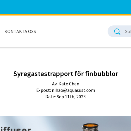
KONTAKTA OSS
Syregastestrapport för finbubblor
Av: Kate Chen
E-post:
nihao@aquasust.com
Date: Sep 11th, 2023